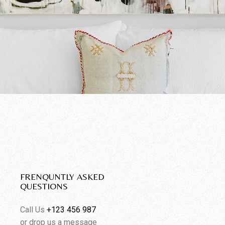
FRENQUNTLY ASKED
QUESTIONS
Call Us
+123 456 987
or drop us a message