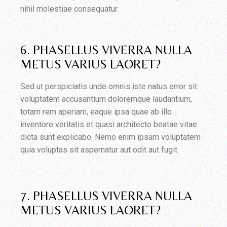
nihil molestiae consequatur.
6. PHASELLUS VIVERRA NULLA
METUS VARIUS LAORET?
Sed ut perspiciatis unde omnis iste natus error sit
voluptatem accusantium doloremque laudantium,
totam rem aperiam, eaque ipsa quae ab illo
inventore veritatis et quasi architecto beatae vitae
dicta sunt explicabo. Nemo enim ipsam voluptatem
quia voluptas sit aspernatur aut odit aut fugit.
7. PHASELLUS VIVERRA NULLA
METUS VARIUS LAORET?