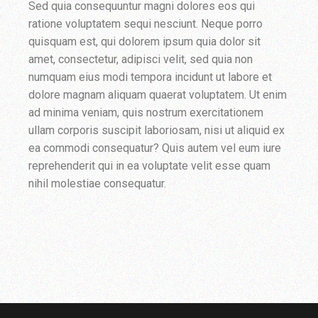
Sed quia consequuntur magni dolores eos qui
ratione voluptatem sequi nesciunt. Neque porro
quisquam est, qui dolorem ipsum quia dolor sit
amet, consectetur, adipisci velit, sed quia non
numquam eius modi tempora incidunt ut labore et
dolore magnam aliquam quaerat voluptatem. Ut enim
ad minima veniam, quis nostrum exercitationem
ullam corporis suscipit laboriosam, nisi ut aliquid ex
ea commodi consequatur? Quis autem vel eum iure
reprehenderit qui in ea voluptate velit esse quam
nihil molestiae consequatur.