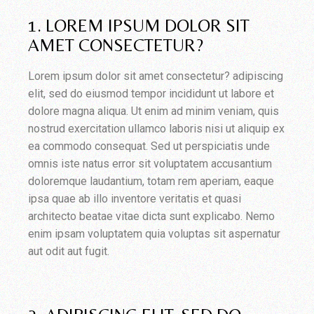
1. LOREM IPSUM DOLOR SIT
AMET CONSECTETUR?
Lorem ipsum dolor sit amet consectetur? adipiscing
elit, sed do eiusmod tempor incididunt ut labore et
dolore magna aliqua. Ut enim ad minim veniam, quis
nostrud exercitation ullamco laboris nisi ut aliquip ex
ea commodo consequat. Sed ut perspiciatis unde
omnis iste natus error sit voluptatem accusantium
doloremque laudantium, totam rem aperiam, eaque
ipsa quae ab illo inventore veritatis et quasi
architecto beatae vitae dicta sunt explicabo. Nemo
enim ipsam voluptatem quia voluptas sit aspernatur
aut odit aut fugit.