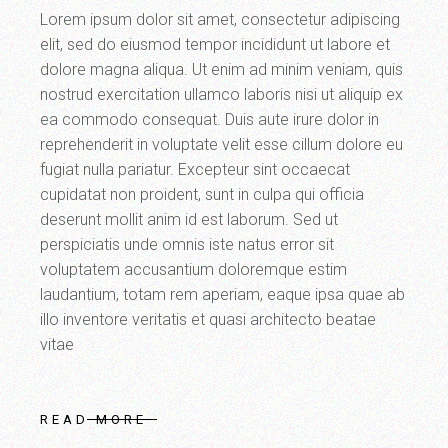
Lorem ipsum dolor sit amet, consectetur adipiscing
elit, sed do eiusmod tempor incididunt ut labore et
dolore magna aliqua. Ut enim ad minim veniam, quis
nostrud exercitation ullamco laboris nisi ut aliquip ex
ea commodo consequat. Duis aute irure dolor in
reprehenderit in voluptate velit esse cillum dolore eu
fugiat nulla pariatur. Excepteur sint occaecat
cupidatat non proident, sunt in culpa qui officia
deserunt mollit anim id est laborum. Sed ut
perspiciatis unde omnis iste natus error sit
voluptatem accusantium doloremque estim
laudantium, totam rem aperiam, eaque ipsa quae ab
illo inventore veritatis et quasi architecto beatae
vitae
READ MORE