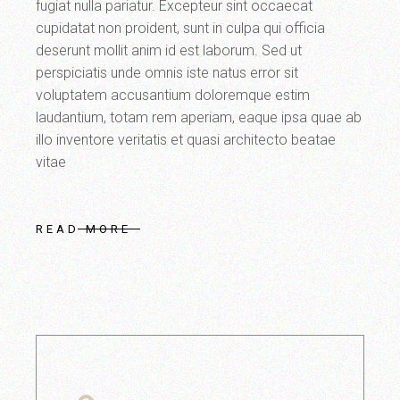
fugiat nulla pariatur. Excepteur sint occaecat
cupidatat non proident, sunt in culpa qui officia
deserunt mollit anim id est laborum. Sed ut
perspiciatis unde omnis iste natus error sit
voluptatem accusantium doloremque estim
laudantium, totam rem aperiam, eaque ipsa quae ab
illo inventore veritatis et quasi architecto beatae
vitae
READ MORE