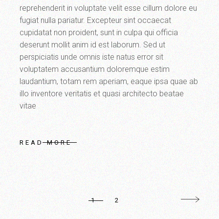
reprehenderit in voluptate velit esse cillum dolore eu
fugiat nulla pariatur. Excepteur sint occaecat
cupidatat non proident, sunt in culpa qui officia
deserunt mollit anim id est laborum. Sed ut
perspiciatis unde omnis iste natus error sit
voluptatem accusantium doloremque estim
laudantium, totam rem aperiam, eaque ipsa quae ab
illo inventore veritatis et quasi architecto beatae
vitae
READ MORE
1
2