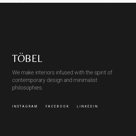
TÖBEL
We make interiors infused with the spirit of
contemporary design and minimalist
philosophies.
INSTAGRAM
FACEBOOK
LINKEDIN