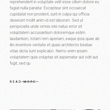
reprehenderit in voluptate velit esse cillum dolore eu
fugiat nulla pariatur. Excepteur sint occaecat
cupidatat non proident, sunt in culpa qui officia
deserunt mollit anim id est laborum. Sed ut
perspiciatis unde omnis iste natus error sit
voluptatem accusantium doloremque estim
laudantium, totam rem aperiam, eaque ipsa quae ab
illo inventore veritatis et quasi architecto beatae
vitae dicta sunt explicabo. Nemo enim ipsam
voluptatem quia voluptas sit aspernatur aut odit aut
fugit, sed qu
READ MORE