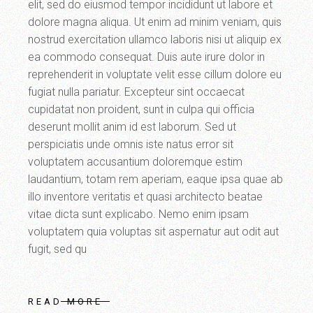
elit, sed do eiusmod tempor incididunt ut labore et
dolore magna aliqua. Ut enim ad minim veniam, quis
nostrud exercitation ullamco laboris nisi ut aliquip ex
ea commodo consequat. Duis aute irure dolor in
reprehenderit in voluptate velit esse cillum dolore eu
fugiat nulla pariatur. Excepteur sint occaecat
cupidatat non proident, sunt in culpa qui officia
deserunt mollit anim id est laborum. Sed ut
perspiciatis unde omnis iste natus error sit
voluptatem accusantium doloremque estim
laudantium, totam rem aperiam, eaque ipsa quae ab
illo inventore veritatis et quasi architecto beatae
vitae dicta sunt explicabo. Nemo enim ipsam
voluptatem quia voluptas sit aspernatur aut odit aut
fugit, sed qu
READ MORE