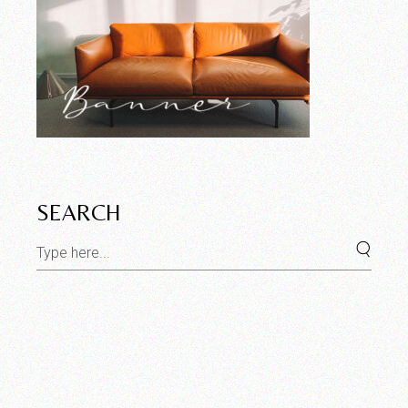
SEARCH
Search
for: