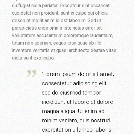
eu fugiat nulla pariatur. Excepteur sint occaecat
cupidatat non proident, sunt in culpa qui officia
deserunt mollit anim id est laborum. Sed ut
perspiciatis unde omnis iste natus error sit
voluptatem accusantium doloremque laudantium,
totam rem aperiam, eaque ipsa quae ab illo
inventore veritatis et quasi architecto beatae vitae
dicta sunt explicabo.
“Lorem ipsum dolor sit amet,
consectetur adipiscing elit,
sed do eiusmod tempor
incididunt ut labore et dolore
magna aliqua. Ut enim ad
minim veniam, quis nostrud
exercitation ullamco laboris