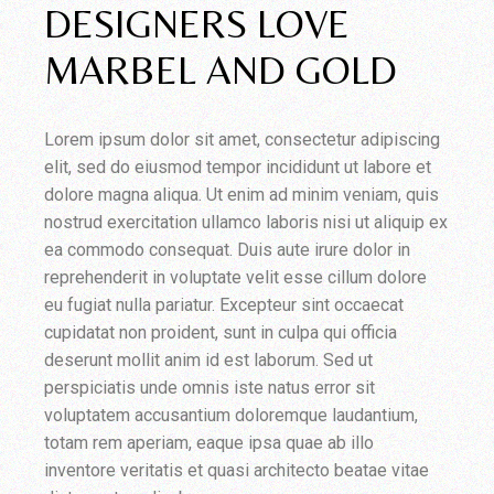
DESIGNERS LOVE
MARBEL AND GOLD
Lorem ipsum dolor sit amet, consectetur adipiscing
elit, sed do eiusmod tempor incididunt ut labore et
dolore magna aliqua. Ut enim ad minim veniam, quis
nostrud exercitation ullamco laboris nisi ut aliquip ex
ea commodo consequat. Duis aute irure dolor in
reprehenderit in voluptate velit esse cillum dolore
eu fugiat nulla pariatur. Excepteur sint occaecat
cupidatat non proident, sunt in culpa qui officia
deserunt mollit anim id est laborum. Sed ut
perspiciatis unde omnis iste natus error sit
voluptatem accusantium doloremque laudantium,
totam rem aperiam, eaque ipsa quae ab illo
inventore veritatis et quasi architecto beatae vitae