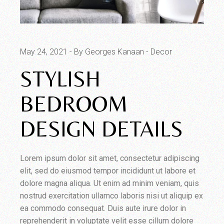
May 24, 2021
By Georges Kanaan
Decor
STYLISH
BEDROOM
DESIGN DETAILS
Lorem ipsum dolor sit amet, consectetur adipiscing
elit, sed do eiusmod tempor incididunt ut labore et
dolore magna aliqua. Ut enim ad minim veniam, quis
nostrud exercitation ullamco laboris nisi ut aliquip ex
ea commodo consequat. Duis aute irure dolor in
reprehenderit in voluptate velit esse cillum dolore